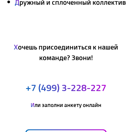
Д
ружный и сплоченный коллектив
Х
очешь присоединиться к нашей
команде? Звони!
+7 (499) 3-228-227
И
ли заполни анкету онлайн