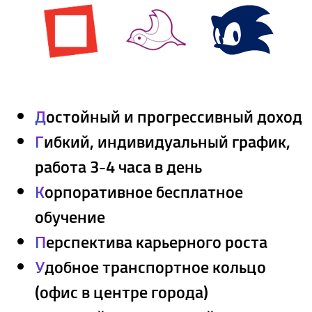
Д
остойный и прогрессивный доход
Г
ибкий, индивидуальный график,
работа 3-4 часа в день
К
орпоративное бесплатное
обучение
П
ерспектива карьерного роста
У
добное транспортное кольцо
(офис в центре города)