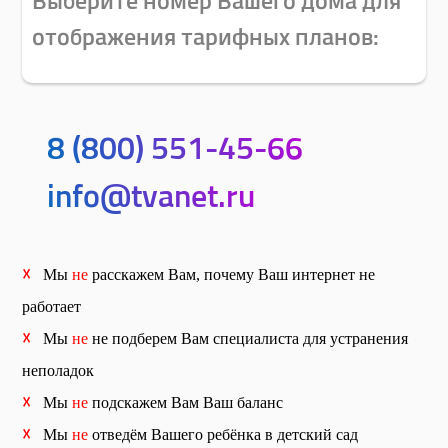
отображения тарифных планов:
8 (800) 551-45-66
info@tvanet.ru
☓
Мы
не
расскажем Вам, почему Ваш интернет не
работает
☓
Мы
не
не подберем Вам специалиста для устранения
неполадок
☓
Мы
не
подскажем Вам Ваш баланс
☓
Мы
не
отведём Вашего ребёнка в детский сад