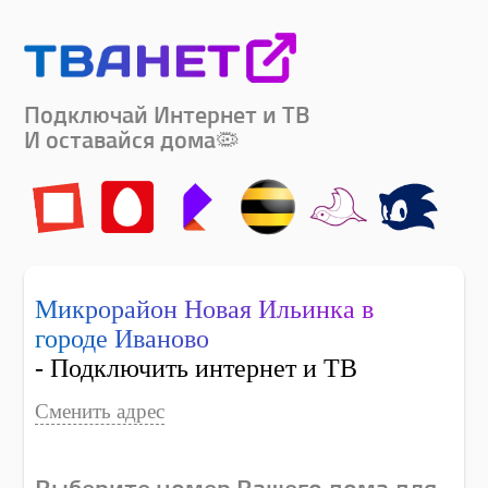
Подключай Интернет и ТВ
И оставайся дома🦠
Микрорайон Новая Ильинка в
городе Иваново
- Подключить интернет и ТВ
Сменить адрес
Выберите номер Вашего дома для